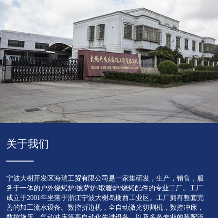
关于我们
宁波大榭开发区海瑞工贸有限公司是一家集研发，生产，销售，服
务于一体的户外烧烤炉/披萨炉/取暖炉/烧烤配件的专业工厂。工厂
成立于2001年坐落于浙江宁波大榭岛榭西工业区。工厂拥有整套完
善的加工流水设备。数控折边机，全自动激光切割机，数控冲床，
数控旋压，气动冲床等高自动化先进设备，以及多条专业的装配流