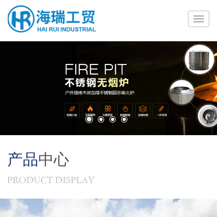
1
2
3
4
产品
中心